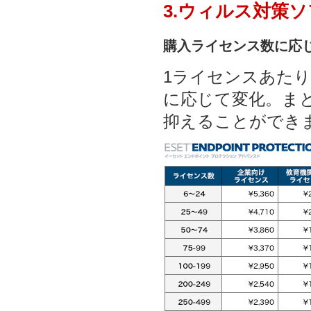
3.ウィルス対策
購入ライセンス数に応
1ライセンスあた
に応じて変化。ま
抑えることができ