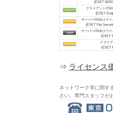
(ESET NO
クライアントOS
(ESET Endpo
サーバーOS向けウ
(ESET File Securit
サーバーOS向けウ
(ESET Fi
クライア
(ESET R
⇒
ライセンス
ネットワーク等に関す
さい。専門スタッフが