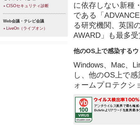
に依存しない新種
CISOセキュリティ診断
である「ADVAN
Web会議・テレビ会議
る研究機関、英国のVi
LiveOn（ライブオン）
AWARD」も最多
他のOS上で感染するウ
Windows、Ma
し、他のOS上で
ォームプロテクシ