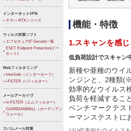
インターネットVPN
ヤマハ RTXシリーズ
機能・特徴
ウィルス対策ソフト
1.スキャンを感
エフセキュア(F-Secure)一覧
ESET Endpoint Protection(イー
セット)
低負荷設計でスキャン
Webフィルタリング
新種や亜種のウイ
InterSafe（インターセーフ）
ンジンと、2種類(
i-FILTER（i-フィルター）
効率的なウイルス
メールアーカイヴ
負荷を軽減するこ
m-FILTER（エムフィルター）
ベンチマークテスト会社
GUARDIANWALL（ガーディアン
ウォール）
ーマンステストに
スパムメール対策
(※)代表的なウイルス