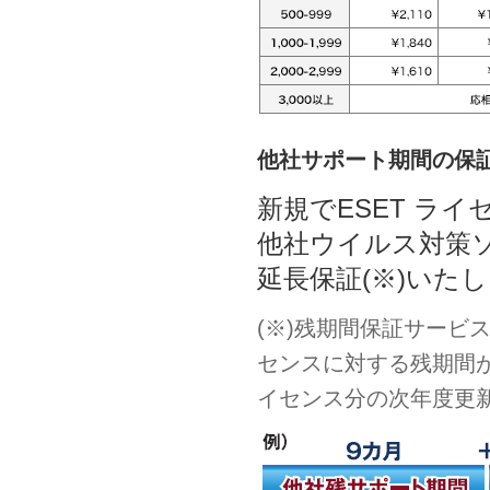
他社サポート期間の保
新規でESET ラ
他社ウイルス対策
延長保証(※)いた
(※)残期間保証サービ
センスに対する残期間
イセンス分の次年度更