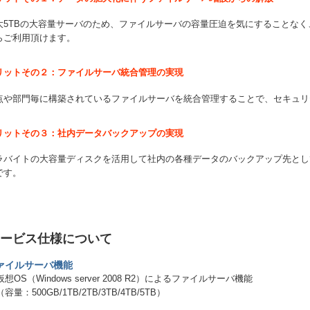
大5TBの大容量サーバのため、ファイルサーバの容量圧迫を気にすることな
らご利用頂けます。
リットその２：ファイルサーバ統合管理の実現
点や部門毎に構築されているファイルサーバを統合管理することで、セキュリ
リットその３：社内データバックアップの実現
ラバイトの大容量ディスクを活用して社内の各種データのバックアップ先とし
です。
ービス仕様について
ァイルサーバ機能
仮想OS（Windows server 2008 R2）によるファイルサーバ機能
（容量：500GB/1TB/2TB/3TB/4TB/5TB）