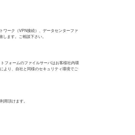
ットワーク（VPN接続）、データセンターファ
応致します。ご相談下さい。
ラットフォームのファイルサーバはお客様社内環
とにより、自社と同様のセキュリティ環境でご
ご利用頂けます。