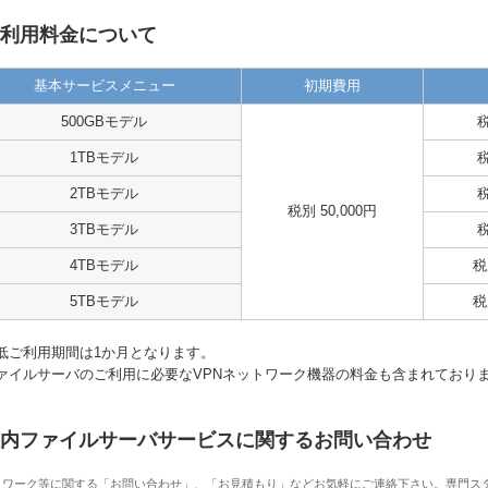
利用料金について
基本サービスメニュー
初期費用
500GBモデル
税
1TBモデル
税
2TBモデル
税
税別 50,000円
3TBモデル
税
4TBモデル
税
5TBモデル
税
低ご利用期間は1か月となります。
ァイルサーバのご利用に必要なVPNネットワーク機器の料金も含まれており
内ファイルサーバサービスに関するお問い合わせ
トワーク等に関する「お問い合わせ」、「お見積もり」などお気軽にご連絡下さい。専門ス