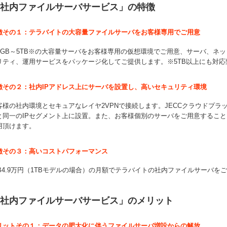
社内ファイルサーバサービス」の特徴
徴その１：テラバイトの大容量ファイルサーバをお客様専用でご用意
00GB～5TB※の大容量サーバをお客様専用の仮想環境でご用意、サーバ、ネ
リティ、運用サービスをパッケージ化してご提供します。※5TB以上にも対
徴その２：社内IPアドレス上にサーバを設置し、高いセキュリティ環境
客様の社内環境とセキュアなレイヤ2VPNで接続します。JECCクラウドプ
と同一のIPセグメント上に設置。また、お客様個別のサーバをご用意するこ
用頂けます。
徴その３：高いコストパフォーマンス
TB4.9万円（1TBモデルの場合）の月額でテラバイトの社内ファイルサーバを
社内ファイルサーバサービス」のメリット
リットその１：データの肥大化に伴うファイルサーバ増設からの解放