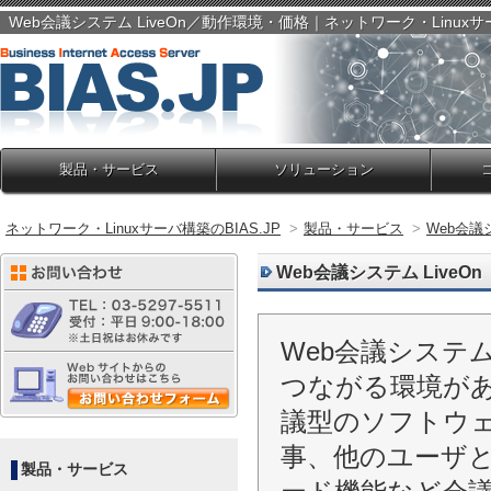
Web会議システム LiveOn／動作環境・価格｜ネットワーク・Linuxサー
製品・サービス
ソリューション
ネットワーク・Linuxサーバ構築のBIAS.JP
>
製品・サービス
>
Web会議シ
Web会議システム LiveOn
Web会議システム
つながる環境があ
議型のソフトウ
事、他のユーザ
製品・サービス