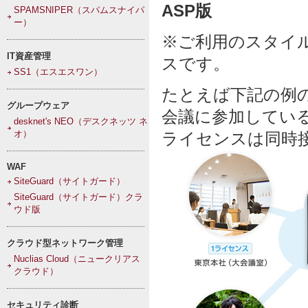
ASP版
SPAMSNIPER（スパムスナイパ
ー）
※ご利用のスタイル
IT資産管理
スです。
SS1（エスエスワン）
たとえば下記の例
グループウェア
会議に参加してい
desknet's NEO（デスクネッツ ネ
オ）
ライセンスは同時
WAF
SiteGuard（サイトガード）
SiteGuard（サイトガード）クラ
ウド版
クラウド型ネットワーク管理
Nuclias Cloud（ニュークリアス
クラウド）
セキュリティ診断