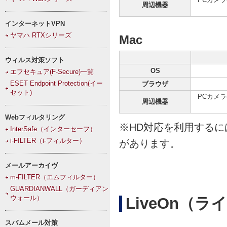
周辺機器
インターネットVPN
ヤマハ RTXシリーズ
Mac
ウィルス対策ソフト
OS
エフセキュア(F-Secure)一覧
ESET Endpoint Protection(イー
ブラウザ
セット)
PCカメ
周辺機器
Webフィルタリング
※HD対応を利用する
InterSafe（インターセーフ）
i-FILTER（i-フィルター）
があります。
メールアーカイヴ
m-FILTER（エムフィルター）
GUARDIANWALL（ガーディアン
ウォール）
LiveOn（
スパムメール対策