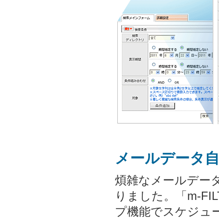
メールデータ
煩雑なメールデー
りました。「m-FI
プ機能でスケジュ