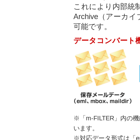
これにより内部統制
Archive（ア
可能です。
データコンバート
※「m-FILTER」
います。
※対応データ形式は「em