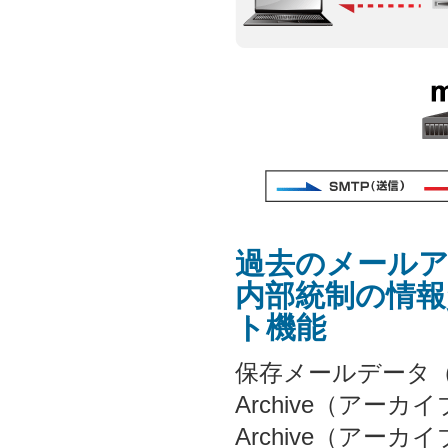
過去のメール
内部統制の情
ト機能
保存メールデータ（eml
Archive（アー
Archive（ア