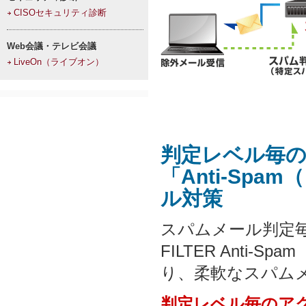
CISOセキュリティ診断
Web会議・テレビ会議
LiveOn（ライブオン）
判定レベル毎
「Anti-Sp
ル対策
スパムメール判定
FILTER Anti
り、柔軟なスパム
判定レベル毎のア