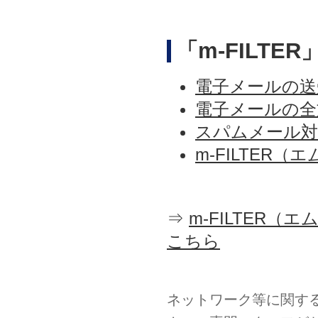
「m-FILT
電子メールの送受信制
電子メールの全文保
スパムメール対策「m
m-FILTER
⇒
m-FILTER
こちら
ネットワーク等に関す