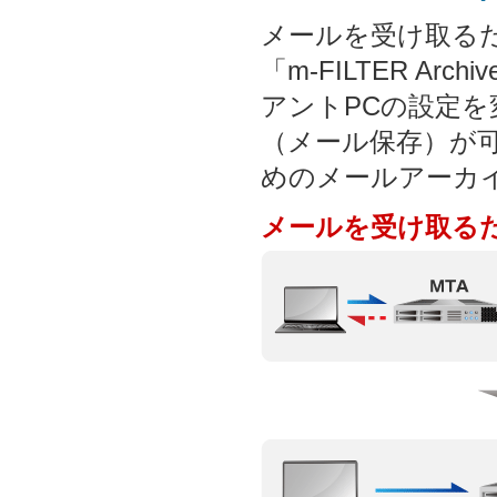
メールを受け取る
「m-FILTER A
アントPCの設定
（メール保存）が
めのメールアーカ
メールを受け取る