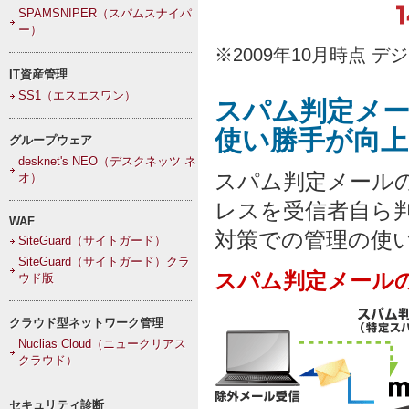
SPAMSNIPER（スパムスナイパ
ー）
※2009年10月時点 
IT資産管理
SS1（エスエスワン）
スパム判定メー
使い勝手が向上
グループウェア
desknet's NEO（デスクネッツ ネ
スパム判定メール
オ）
レスを受信者自ら
WAF
対策での管理の使
SiteGuard（サイトガード）
SiteGuard（サイトガード）クラ
スパム判定メール
ウド版
クラウド型ネットワーク管理
Nuclias Cloud（ニュークリアス
クラウド）
セキュリティ診断